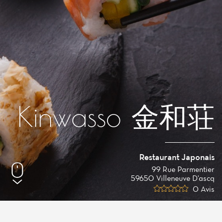
Kinwasso 金和荘
Restaurant Japonais
99 Rue Parmentier
59650 Villeneuve D'ascq
0 Avis